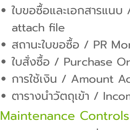
ใบขอซื้อและเอกสารแนบ 
attach file
สถานะใบขอซื้อ / PR Mo
ใบสั่งซื้อ / Purchase O
การใช้เงิน / Amount 
ตารางนำวัตถุเข้า / Inc
Maintenance Controls