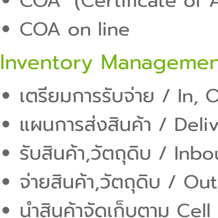
COA (Certificate of A
COA on line
Inventory Managemen
เตรียมการรับจ่าย / In, 
แผนการส่งสินค้า / Del
รับสินค้า,วัตถุดิบ / Inb
จ่ายสินค้า,วัตถุดิบ / O
นำสินค้าจัดเก็บตาม Cell