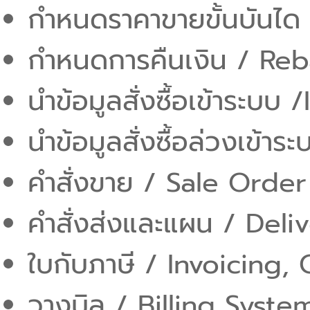
กำหนดราคาขายขั้นบันได
กำหนดการคืนเงิน / Reb
นำข้อมูลสั่งซื้อเข้าระบ
นำข้อมูลสั่งซื้อล่วงเข้
คำสั่งขาย / Sale Order
คำสั่งส่งและแผน / Del
ใบกับภาษี / Invoicing,
วางบิล / Billing Syste